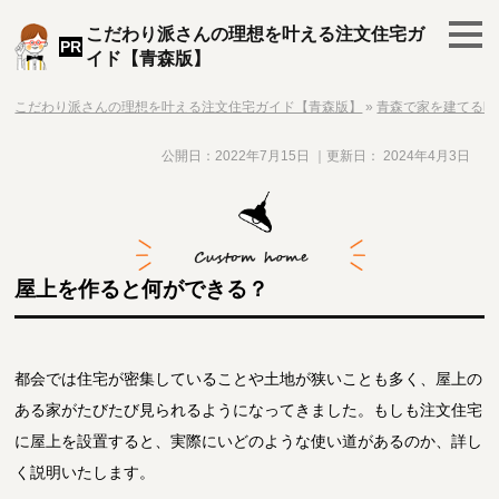
こだわり派さんの理想を叶える注文住宅ガ
イド【青森版】
こだわり派さんの理想を叶える注文住宅ガイド【青森版】
»
青森で家を建てる時
公開日：
2022年7月15日
｜更新日：
2024年4月3日
屋上を作ると何ができる？
都会では住宅が密集していることや土地が狭いことも多く、屋上の
ある家がたびたび見られるようになってきました。もしも注文住宅
に屋上を設置すると、実際にいどのような使い道があるのか、詳し
く説明いたします。