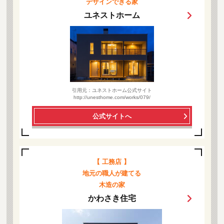
デザインできる家
ユネストホーム
引用元：ユネストホーム公式サイト
http://unesthome.com/works/079/
公式サイトへ
【 工務店 】
地元の職人が建てる
木造の家
かわさき住宅