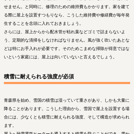
せません。と同時に、修理のための維持費もかかります。家を建て
る際に屋上を設置すつもりなら、こうした維持費や修繕費が毎年発
生することを念頭に入れておきましょう。
さらには、屋上からから配水管が枯れ葉などゴミで詰まらないよ
う、定期的な清掃をしなければなりません。風が強く吹いたあとな
どは特にお手入れが必要です。そのためこまめな掃除が得意ではな
いという家庭には、屋上は向いていないと言えるでしょう。
積雪に耐えられる強度が必須
青森県を始め、雪国の積雪は湿っていて重さがあり、しかも大量に
降ることがあります。こうした理由から、雪国で屋上を設置する場
合には、少なくとも積雪に耐えられる強度、そして構造が求められ
ます。
屋上へ融雪電気ヒーターを導入すると積雪を防ぐことができ、雪か