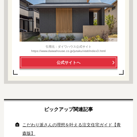
引用元：ダイワハウス公式サイト
https://www.daiwahouse.co.jp/jutaku/visit/index3.html
公式サイトへ
ピックアップ関連記事
こだわり派さんの理想を叶える注文住宅ガイド【青
森版】